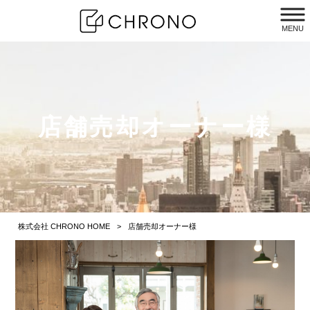
MENU
店舗売却オーナー様
株式会社 CHRONO HOME
>
店舗売却オーナー様